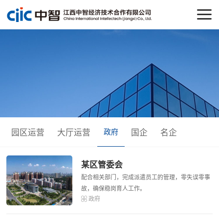
园区运营
大厅运营
政府
国企
名企
某区管委会
配合相关部门，完成派遣员工的管理，零失误零事
故，确保稳岗育人工作。
政府