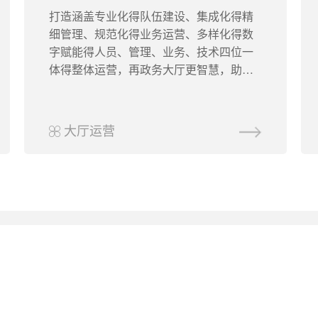
打造涵盖专业化得队伍建设、集成化得精
细管理、规范化得业务运营、多样化得数
字赋能得人员、管理、业务、技术四位一
体得整体运营，再政务大厅更智慧，助力
政务服务全面提质增效。
大厅运营