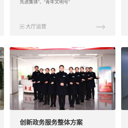
先进集体”、“青年文明号”
大厅运营
创新政务服务整体方案