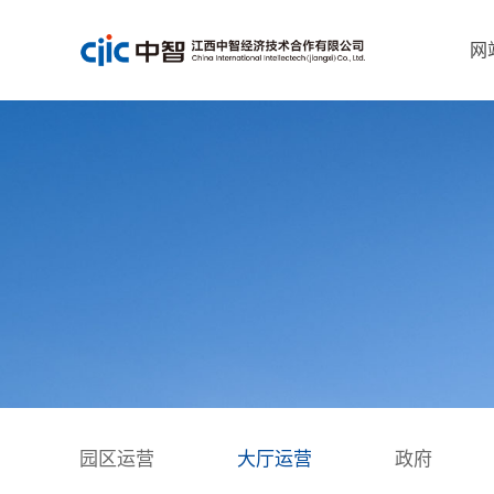
网
园区运营
大厅运营
政府