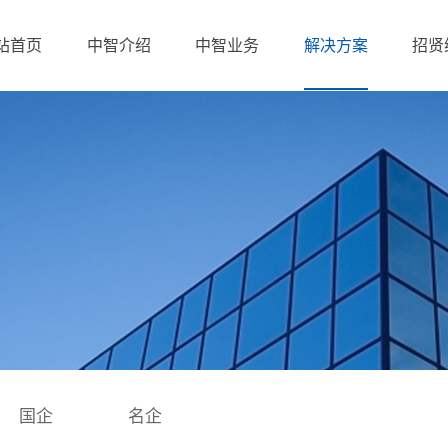
站首页
中智介绍
中智业务
解决方案
招贤
中智集团简介
中智江西简介
企业文化
我们的优势
资质与荣誉
企业客户
国企
名企
产业布局