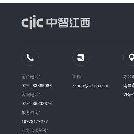
前台电话：
邮箱：
办公
0791-83869086
zzhr.jx@ciicsh.com
南昌
客服电话：
VR产
0791-86233876
报考咨询：
19979179277
业务洽谈热线：