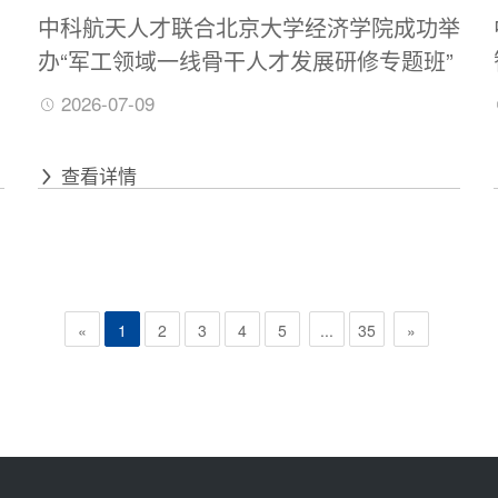
业
中科航天人才联合北京大学经济学院成功举
办“军工领域一线骨干人才发展研修专题班”
2026-07-09
查看详情
«
1
2
3
4
5
...
35
»