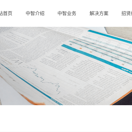
站首页
中智介绍
中智业务
解决方案
招贤
中智集团简介
中智江西简介
企业文化
我们的优势
资质与荣誉
企业客户
产业布局