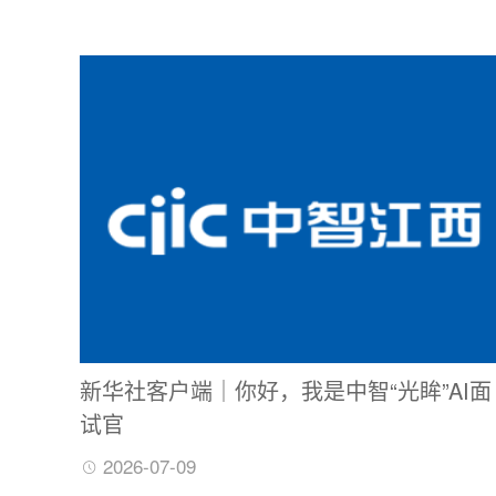
新华社客户端｜你好，我是中智“光眸”AI面
试官
2026-07-09