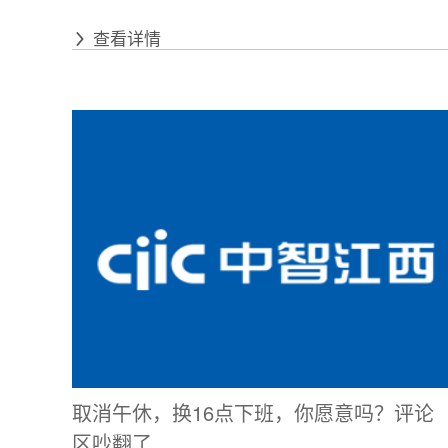
查看详情
取消午休，换16点下班，你愿意吗？评论
区吵翻了……