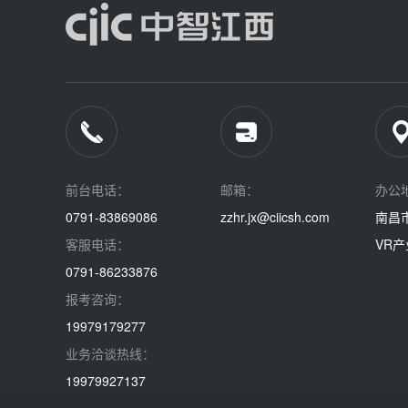
前台电话：
邮箱：
办公
0791-83869086
zzhr.jx@ciicsh.com
南昌
客服电话：
VR产
0791-86233876
报考咨询：
19979179277
业务洽谈热线：
19979927137