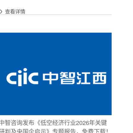
查看详情
中智咨询发布《低空经济行业2026年关键
研判及央国企启示》专题报告，免费下载！