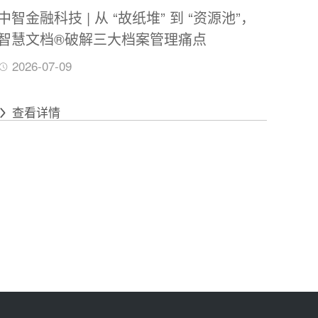
中智金融科技 | 从 “故纸堆” 到 “资源池”，
智慧文档®破解三大档案管理痛点
2026-07-09
查看详情