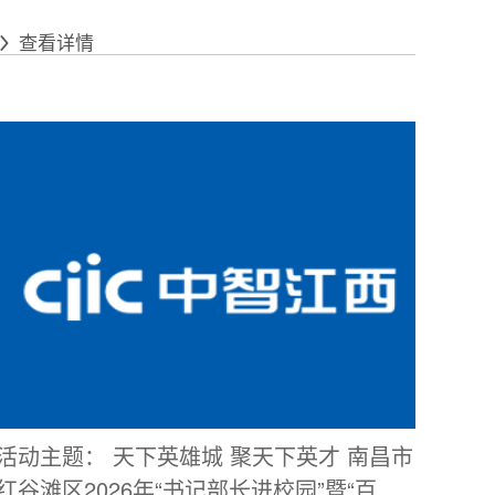
查看详情
活动主题： 天下英雄城 聚天下英才 南昌市
红谷滩区2026年“书记部长进校园”暨“百场