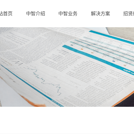
站首页
中智介绍
中智业务
解决方案
招贤
中智集团简介
中智江西简介
企业文化
我们的优势
资质与荣誉
企业客户
产业布局