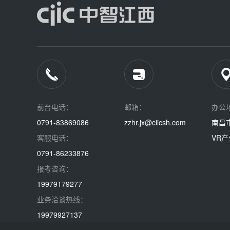
前台电话：
邮箱：
办公
0791-83869086
zzhr.jx@ciicsh.com
南昌
客服电话：
VR产
0791-86233876
报考咨询：
19979179277
业务洽谈热线：
19979927137