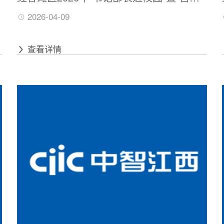
校招”引才活动——中国政法大学招聘会 活
2026-04-09
动时间：2026年4月10日（周五）9：30—
12：00 活动地点：中国政法大学（海淀校
查看详情
区） 科研楼一层