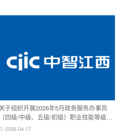
关于组织开展2026年5月政务服务办事员
（四级/中级、五级/初级）职业技能等级认
定考试（含补考）的通知
2026-04-17