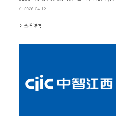
京站)引才活动圆满举办！
2026-04-12
查看详情