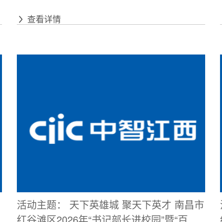
查看详情
活动主题： 天下英雄城 聚天下英才 南昌市
红谷滩区2026年“书记部长进校园”暨“百场