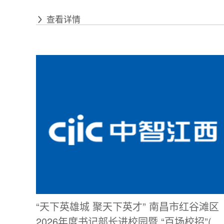
查看详情
“天下英雄城 聚天下英才” 南昌市红谷滩区
2026年度书记部长进校园暨 “百场校招”(北