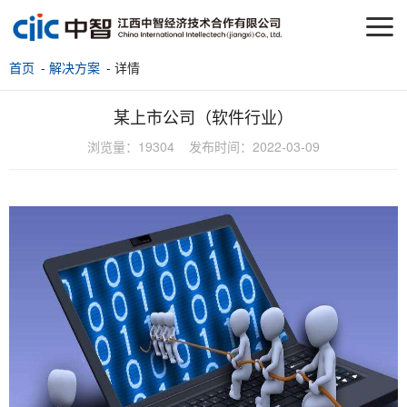
首页
-
解决方案
- 详情
某上市公司（软件行业）
浏览量：
19304
发布时间：
2022-03-09