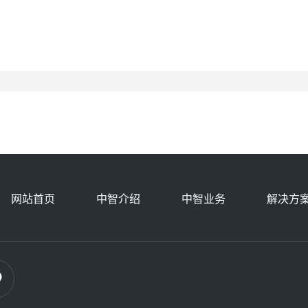
网站首页
中智介绍
中智业务
解决方