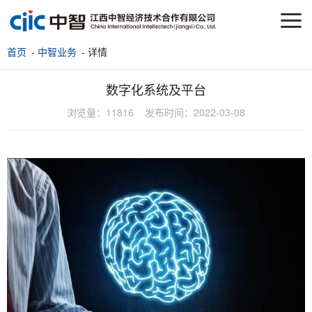
首页
-
中智业务
- 详情
数字化系统及平台
浏览量：
11816
发布时间：
2022-03-08